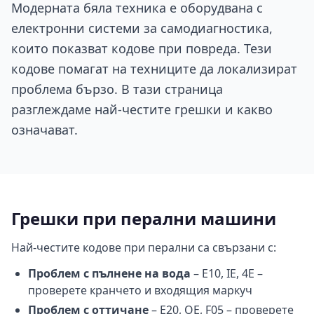
Модерната бяла техника е оборудвана с
електронни системи за самодиагностика,
които показват кодове при повреда. Тези
кодове помагат на техниците да локализират
проблема бързо. В тази страница
разглеждаме най-честите грешки и какво
означават.
Грешки при перални машини
Най-честите кодове при перални са свързани с:
Проблем с пълнене на вода
– E10, IE, 4E –
проверете кранчето и входящия маркуч
Проблем с оттичане
– E20, OE, F05 – проверете