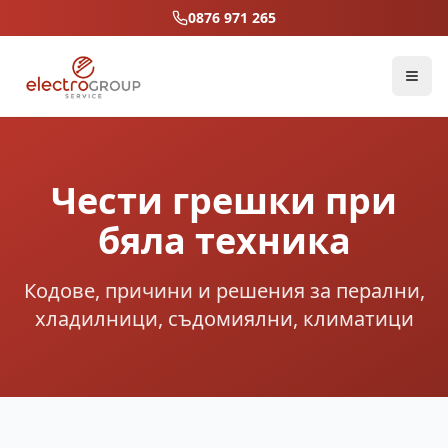
0876 971 265
Чести грешки при
бяла техника
Кодове, причини и решения за перални,
хладилници, съдомиялни, климатици