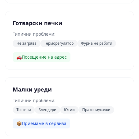
Готварски печки
Типични проблеми:
Не загрява
Терморегулатор
Фурна не работи
🚗
Посещение на адрес
Малки уреди
Типични проблеми:
Тостери
Блендери
Ютии
Прахосмукачки
📦
Приемаме в сервиза