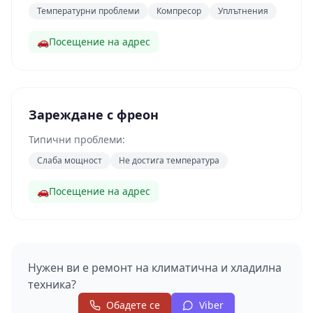
Температурни проблеми
Компресор
Уплътнения
🚗
Посещение на адрес
Зареждане с фреон
Типични проблеми:
Слаба мощност
Не достига температура
🚗
Посещение на адрес
Нужен ви е ремонт на
климатична и хладилна
техника
?
Обадете се
Viber