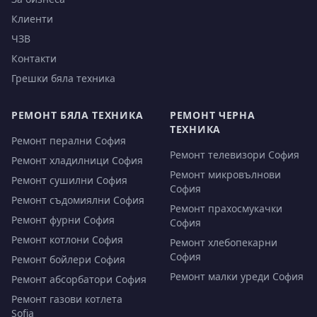
Клиенти
ЧЗВ
Контакти
Грешки бяла техника
РЕМОНТ БЯЛА ТЕХНИКА
РЕМОНТ ЧЕРНА
ТЕХНИКА
Ремонт перални София
Ремонт телевизори София
Ремонт хладилници София
Ремонт микровълнови
Ремонт сушилни София
София
Ремонт съдомиялни София
Ремонт прахосмукачки
Ремонт фурни София
София
Ремонт котлони София
Ремонт хлебопекарни
София
Ремонт бойлери София
Ремонт малки уреди София
Ремонт абсорбатори София
Ремонт газови котлета
Sofia