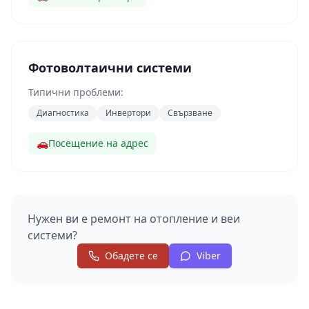
Фотоволтаични системи
Типични проблеми:
Диагностика
Инвертори
Свързване
🚗
Посещение на адрес
Нужен ви е ремонт на
отопление и веи
системи
?
Обадете се
Viber