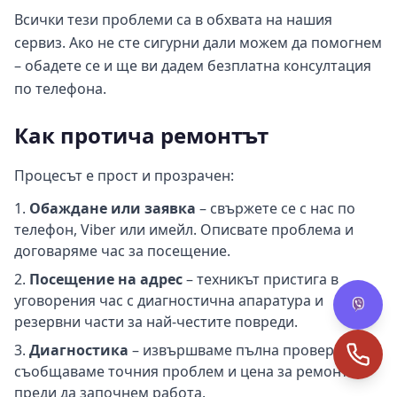
Всички тези проблеми са в обхвата на нашия
сервиз. Ако не сте сигурни дали можем да помогнем
– обадете се и ще ви дадем безплатна консултация
по телефона.
Как протича ремонтът
Процесът е прост и прозрачен:
Обаждане или заявка
– свържете се с нас по
телефон, Viber или имейл. Описвате проблема и
договаряме час за посещение.
Посещение на адрес
– техникът пристига в
уговорения час с диагностична апаратура и
резервни части за най-честите повреди.
Диагностика
– извършваме пълна проверка и ви
съобщаваме точния проблем и цена за ремонт
преди да започнем работа.