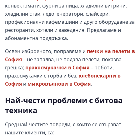
конвектомати, фурни за пица, хладилни витрини,
хладилни стаи, ледогенератори, слайсери,
професионални кафемашини и друго оборудване за
ресторанти, хотели и заведения. Предлагаме и
абонаментна поддръжка.
Освен изброеното, поправяме и
печки на пелети в
София
– не запалва, не подава пелети, показва
грешка;
прахосмукачки в София
– роботи,
прахосмукачки с торба и без;
хлебопекарни в
София
и
микровълнови в София
.
Най-чести проблеми с битова
техника
Сред най-честите повреди, с които се свързват
нашите клиенти, са: