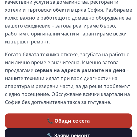
качествени услуги за домакинства, ресторанти,
хотели и търговски обекти в цяла София. Разбираме
колко важно е работещото домашно оборудване за
вашето ежедневие – затова реагираме бързо,
работим с оригинални части и гарантираме всеки
извършен ремонт.
Когато бялата техника откаже, загубата на работно
или лично време е значителна. Именно затова
предлагаме
сервиз на адрес в рамките на деня
–
нашите техници идват при вас с диагностична
апаратура и резервни части, за да реши проблемът
с едно посещение. Обслужваме всички квартали на
София без допълнителна такса за пътуване.
📞 Обади се сега
🔧 Заяви ремонт