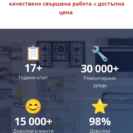
качествено свършена работа
и
достъпна
цена
.
📋
🔧
17+
30 000+
Години опит
Ремонтирани
уреда
😊
⭐
15 000+
98%
Доволни клиенти
Доволни