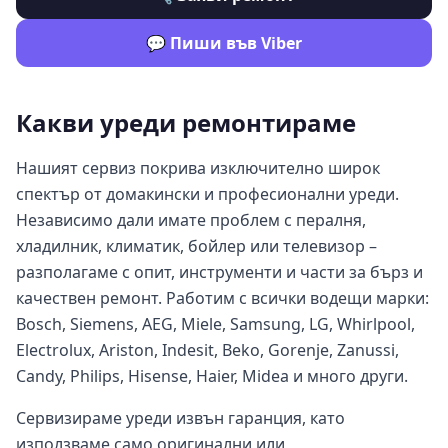
💬 Пиши във Viber
Какви уреди ремонтираме
Нашият сервиз покрива изключително широк
спектър от домакински и професионални уреди.
Независимо дали имате проблем с пералня,
хладилник, климатик, бойлер или телевизор –
разполагаме с опит, инструменти и части за бърз и
качествен ремонт. Работим с всички водещи марки:
Bosch, Siemens, AEG, Miele, Samsung, LG, Whirlpool,
Electrolux, Ariston, Indesit, Beko, Gorenje, Zanussi,
Candy, Philips, Hisense, Haier, Midea и много други.
Сервизираме уреди извън гаранция, като
използваме само оригинални или