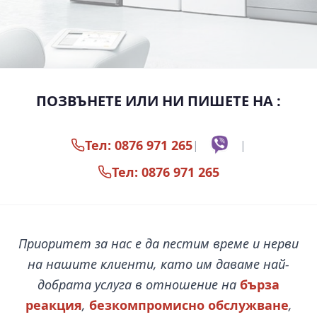
ПОЗВЪНЕТЕ ИЛИ НИ ПИШЕТЕ НА :
Тел: 0876 971 265
|
|
Тел: 0876 971 265
Приоритет за нас е да пестим време и нерви
на нашите клиенти, като им даваме най-
добрата услуга в отношение на
бърза
реакция
,
безкомпромисно обслужване
,