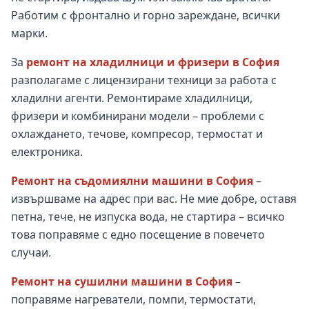
Работим с фронтално и горно зареждане, всички
марки.
За
ремонт на хладилници и фризери в София
разполагаме с лицензирани техници за работа с
хладилни агенти. Ремонтираме хладилници,
фризери и комбинирани модели – проблеми с
охлаждането, течове, компресор, термостат и
електроника.
Ремонт на съдомиялни машини в София
–
извършваме на адрес при вас. Не мие добре, оставя
петна, тече, не изпуска вода, не стартира – всичко
това поправяме с едно посещение в повечето
случаи.
Ремонт на сушилни машини в София
–
поправяме нагреватели, помпи, термостати,