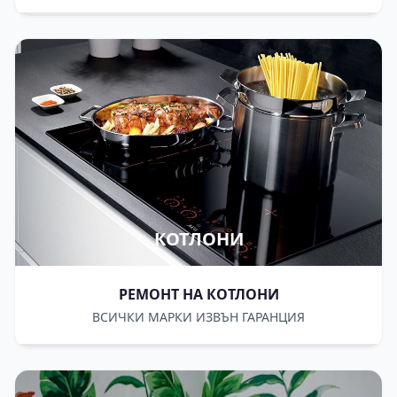
КОТЛОНИ
РЕМОНТ НА КОТЛОНИ
ВСИЧКИ МАРКИ ИЗВЪН ГАРАНЦИЯ