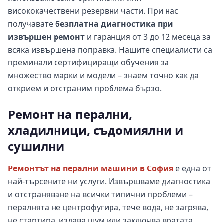
висококачествени резервни части. При нас
получавате
безплатна диагностика при
извършен ремонт
и гаранция от 3 до 12 месеца за
всяка извършена поправка. Нашите специалисти са
преминали сертифициращи обучения за
множество марки и модели – знаем точно как да
открием и отстраним проблема бързо.
Ремонт на перални,
хладилници, съдомиялни и
сушилни
Ремонтът на перални машини в София
е една от
най-търсените ни услуги. Извършваме диагностика
и отстраняване на всички типични проблеми –
пералнята не центрофугира, тече вода, не загрява,
не стартира, издава шум или заключва вратата.