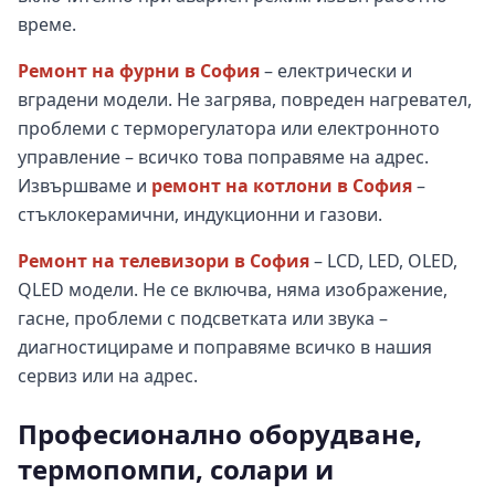
време.
Ремонт на фурни в София
– електрически и
вградени модели. Не загрява, повреден нагревател,
проблеми с терморегулатора или електронното
управление – всичко това поправяме на адрес.
Извършваме и
ремонт на котлони в София
–
стъклокерамични, индукционни и газови.
Ремонт на телевизори в София
– LCD, LED, OLED,
QLED модели. Не се включва, няма изображение,
гасне, проблеми с подсветката или звука –
диагностицираме и поправяме всичко в нашия
сервиз или на адрес.
Професионално оборудване,
термопомпи, солари и